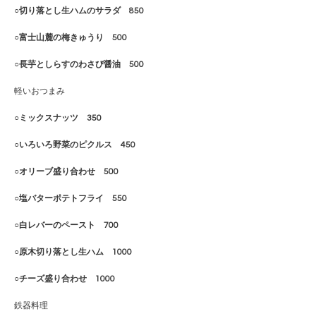
○切り落とし生ハムのサラダ 850
○富士山麓の梅きゅうり 500
○長芋としらすのわさび醤油 500
軽いおつまみ
○ミックスナッツ 350
○いろいろ野菜のピクルス 450
○オリーブ盛り合わせ 500
○塩バターポテトフライ 550
○白レバーのペースト 700
○原木切り落とし生ハム 1000
○チーズ盛り合わせ 1000
鉄器料理