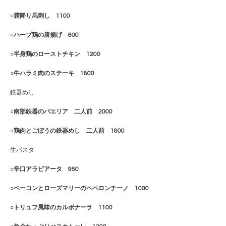
○霜降り馬刺し 1100
○ハーブ鶏の唐揚げ 600
○半身鶏のローストチキン 1200
○牛ハラミ肉のステーキ 1800
鉄器めし
○南部鉄器のパエリア 二人前 2000
○鶏肉とごぼうの鉄器めし 二人前 1800
生パスタ
○辛口アラビアータ 950
○ベーコンとローズマリーのペペロンチーノ 1000
○トリュフ風味のカルボナーラ 1100