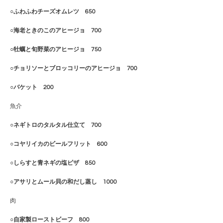
○ふわふわチーズオムレツ 650
○海老ときのこのアヒージョ 700
○牡蠣と旬野菜のアヒージョ 750
○チョリソーとブロッコリーのアヒージョ 700
○バケット 200
魚介
○ネギトロのタルタル仕立て 700
○コヤリイカのビールフリット 600
○しらすと青ネギの塩ピザ 850
○アサリとムール貝の和だし蒸し 1000
肉
○自家製ローストビーフ 800