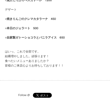
○魚介たっぷりぺスカトーレ 1200
デザート
○焼きりんごのクレマカタラーナ 450
○本日のジェラート 500
○自家製ガトーショコラとバニラアイス 650
はいっ、これで全部です。
結構増やしました。頑張ります！
食べたいメニューありましたか？
皆様のご来店心よりお待ちしております！！
Follow @