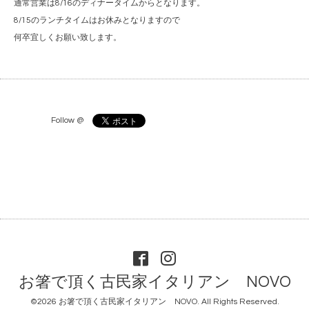
通常営業は8/16のディナータイムからとなります。
8/15のランチタイムはお休みとなりますので
何卒宜しくお願い致します。
Follow @
お箸で頂く古民家イタリアン NOVO
©2026
お箸で頂く古民家イタリアン NOVO
. All Rights Reserved.