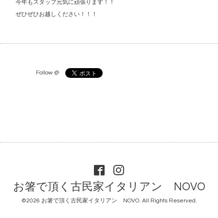
今年もスタッフ元気に頑張ります！！
ぜひぜひお越しください！！！
Follow @
お箸で頂く古民家イタリアン NOVO
©2026
お箸で頂く古民家イタリアン NOVO
. All Rights Reserved.