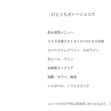
・ひとくちガトーショコラ
飲み放題メニュー
１５０分後ラストオーダーの1８０分制
スパークリングワイン、ロゼワイン
生ビール、ワイン
自家製サングリア
焼酎、サワー、梅酒
ハイボール、ソフトドリンク
※コースの当日予約は基本的に承りかねます。