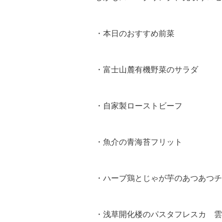
・本日のおすすめ前菜
・富士山麓有機野菜のサラダ
・自家製ローストビーフ
・魚介の青海苔フリット
・ハーブ鶏とじゃが芋のあつあつチ
・浅草開化楼のパスタフレスカ
雲