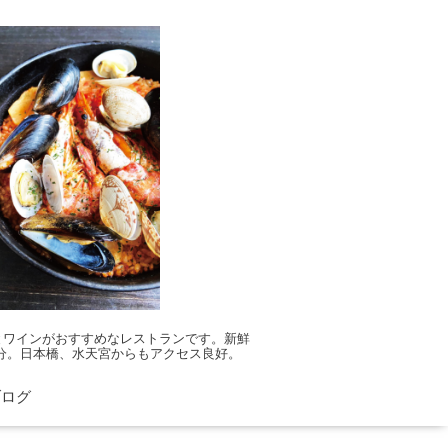
とワインがおすすめなレストランです。新鮮
分。日本橋、水天宮からもアクセス良好。
ブログ