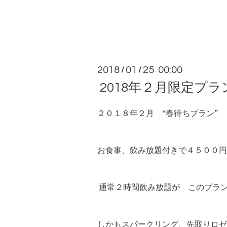
2018
01
25 00:00
/
/
2018年２月限定プラ
２０１８年２月 “春待ちプラン”
お食事、飲み放題付きで４５００円
通常２時間飲み放題が このプラ
しかもスパークリング、先取りロゼ