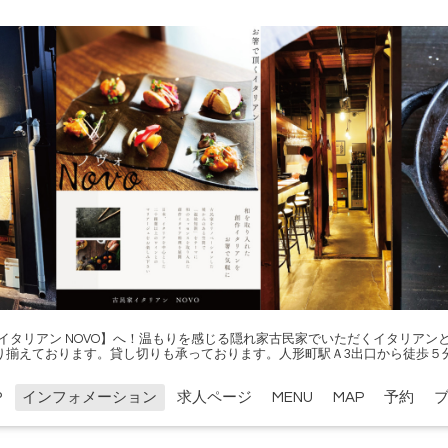
イタリアン NOVO】へ！温もりを感じる隠れ家古民家でいただくイタリアン
り揃えております。貸し切りも承っております。人形町駅Ａ3出口から徒歩５
P
インフォメーション
求人ページ
MENU
MAP
予約