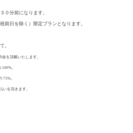
３０分前になります。
祝前日を除く）限定プランとなります。
て。
料金を頂戴いたします。
100%。
 75%。
支払いを頂きます。