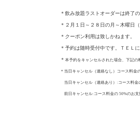
＊飲み放題ラストオーダーは終了の
＊２月１日～２８日の月～木曜日（
＊クーポン利用は致しかねます。
＊予約は随時受付中です。ＴＥＬに
＊
本予約をキャンセルされた場合、下記の
＊当日キャンセル（連絡なし）コース料金の 
当日キャンセル（連絡あり）:コース料金の
前日キャンセル:コース料金の 50%のお