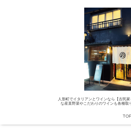
人形町でイタリアンとワインなら【古民家
な産直野菜やこだわりのワインも各種取
TO