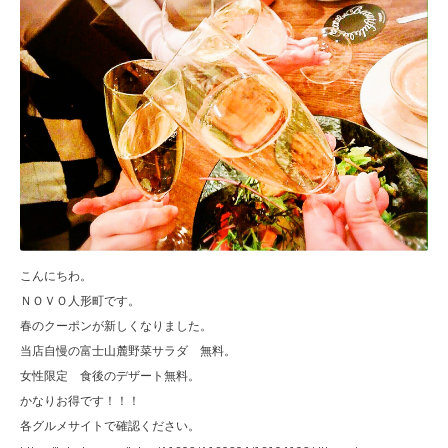
こんにちわ。
ＮＯＶＯ人形町です。
春のクーポンが新しくなりました。
当店自慢の富士山麓野菜サラダ 無料。
女性限定 食後のデザート無料。
かなりお得です！！！
各グルメサイトで確認ください。