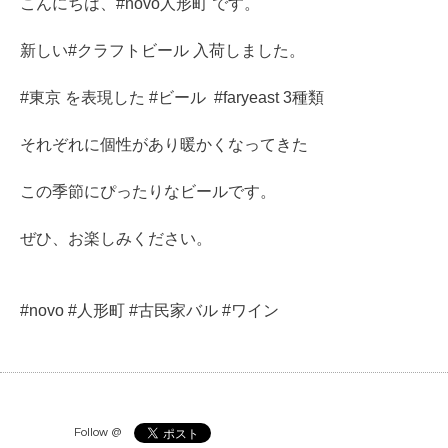
こんにちは、#novo人形町 です。
新しい#クラフトビール 入荷しました。
#東京 を表現した #ビール #faryeast 3種類
それぞれに個性があり暖かくなってきた
この季節にぴったりなビールです。
ぜひ、お楽しみください。
#novo #人形町 #古民家バル #ワイン
Follow @