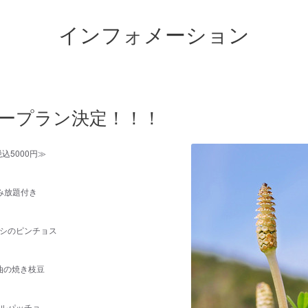
インフォメーション
スリープラン決定！！！
込5000円≫
み放題付き
シのピンチョス
油の焼き枝豆
ルパッチョ