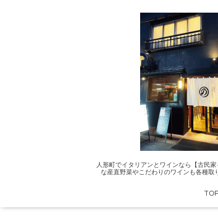
人形町でイタリアンとワインなら【古民家
な産直野菜やこだわりのワインも各種取
TO