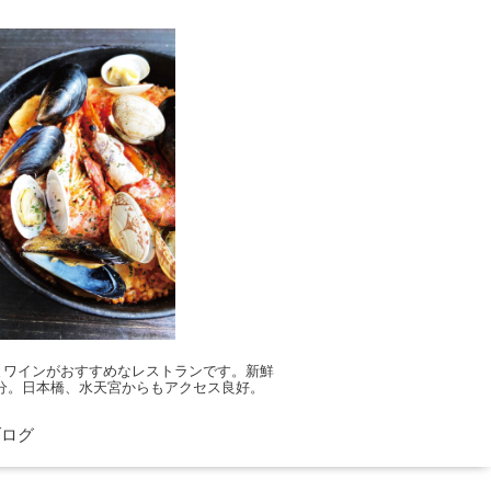
とワインがおすすめなレストランです。新鮮
分。日本橋、水天宮からもアクセス良好。
ブログ