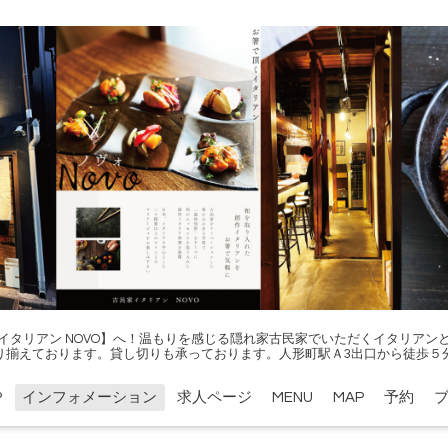
イタリアン NOVO】へ！温もりを感じる隠れ家古民家でいただくイタリアン
り揃えております。貸し切りも承っております。人形町駅Ａ3出口から徒歩５
P
インフォメーション
求人ページ
MENU
MAP
予約