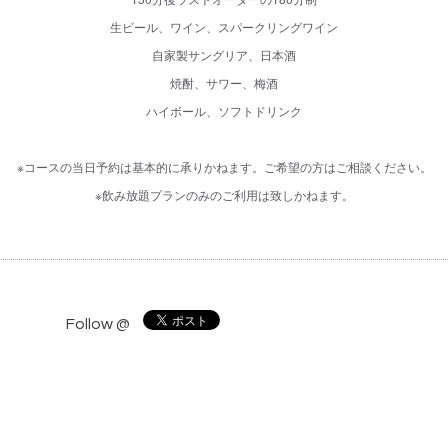
生ビール、ワイン、スパークリングワイン
自家製サングリア、日本酒
焼酎、サワー、梅酒
ハイボール、ソフトドリンク
※コースの当日予約は基本的に承りかねます。ご希望の方はご相談ください。
※飲み放題プランのみのご利用は致しかねます。
Follow @