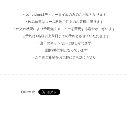
・party planはディナータイムのみのご用意となります
・飲み放題はコース料理ご注文のお客様に限ります
・仕入れ状況により予期無くメニューを変更する場合がございます
・ご予約は4名様以上前日までの予約とさせていただきます
・当日のキャンセルは致しかねます
・原則2時間制となっています
・ご予算ご希望等お気軽にご相談ください
Follow @